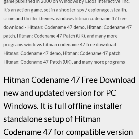
game published in 2000 on Windows by Eidos Interactive, Inc..
It's an action game, set in a shooter, spy / espionage, stealth,
crime and thriller themes. windows hitman codename 47 free
download - Hitman: Codename 47 demo, Hitman: Codename 47
patch, Hitman: Codename 47 Patch (UK), and many more
programs windows hitman codename 47 free download -
Hitman: Codename 47 demo, Hitman: Codename 47 patch,
Hitman: Codename 47 Patch (UK), and many more programs
Hitman Codename 47 Free Download
new and updated version for PC
Windows. It is full offline installer
standalone setup of Hitman
Codename 47 for compatible version