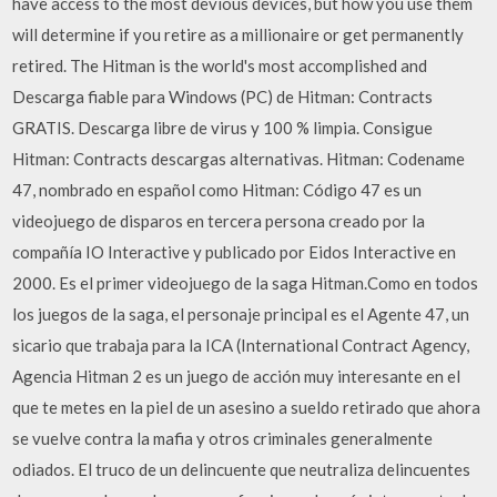
have access to the most devious devices, but how you use them
will determine if you retire as a millionaire or get permanently
retired. The Hitman is the world's most accomplished and
Descarga fiable para Windows (PC) de Hitman: Contracts
GRATIS. Descarga libre de virus y 100 % limpia. Consigue
Hitman: Contracts descargas alternativas. Hitman: Codename
47, nombrado en español como Hitman: Código 47 es un
videojuego de disparos en tercera persona creado por la
compañía IO Interactive y publicado por Eidos Interactive en
2000. Es el primer videojuego de la saga Hitman.Como en todos
los juegos de la saga, el personaje principal es el Agente 47, un
sicario que trabaja para la ICA (International Contract Agency,
Agencia Hitman 2 es un juego de acción muy interesante en el
que te metes en la piel de un asesino a sueldo retirado que ahora
se vuelve contra la mafia y otros criminales generalmente
odiados. El truco de un delincuente que neutraliza delincuentes