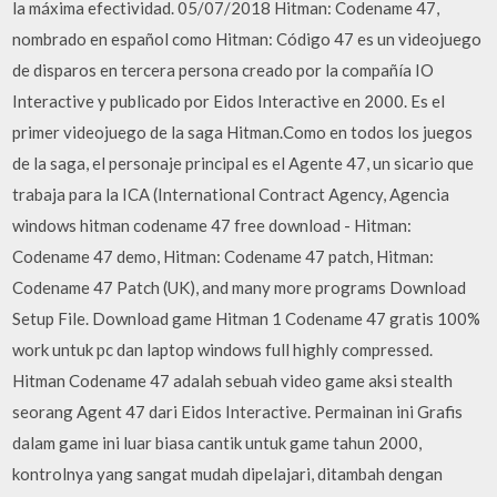
la máxima efectividad. 05/07/2018 Hitman: Codename 47,
nombrado en español como Hitman: Código 47 es un videojuego
de disparos en tercera persona creado por la compañía IO
Interactive y publicado por Eidos Interactive en 2000. Es el
primer videojuego de la saga Hitman.Como en todos los juegos
de la saga, el personaje principal es el Agente 47, un sicario que
trabaja para la ICA (International Contract Agency, Agencia
windows hitman codename 47 free download - Hitman:
Codename 47 demo, Hitman: Codename 47 patch, Hitman:
Codename 47 Patch (UK), and many more programs Download
Setup File. Download game Hitman 1 Codename 47 gratis 100%
work untuk pc dan laptop windows full highly compressed.
Hitman Codename 47 adalah sebuah video game aksi stealth
seorang Agent 47 dari Eidos Interactive. Permainan ini Grafis
dalam game ini luar biasa cantik untuk game tahun 2000,
kontrolnya yang sangat mudah dipelajari, ditambah dengan