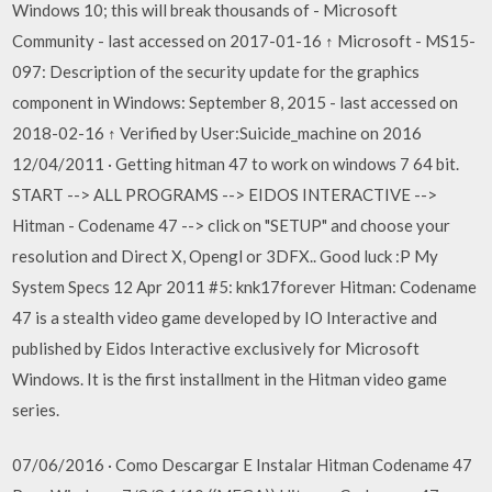
Windows 10; this will break thousands of - Microsoft
Community - last accessed on 2017-01-16 ↑ Microsoft - MS15-
097: Description of the security update for the graphics
component in Windows: September 8, 2015 - last accessed on
2018-02-16 ↑ Verified by User:Suicide_machine on 2016
12/04/2011 · Getting hitman 47 to work on windows 7 64 bit.
START --> ALL PROGRAMS --> EIDOS INTERACTIVE -->
Hitman - Codename 47 --> click on "SETUP" and choose your
resolution and Direct X, Opengl or 3DFX.. Good luck :P My
System Specs 12 Apr 2011 #5: knk17forever Hitman: Codename
47 is a stealth video game developed by IO Interactive and
published by Eidos Interactive exclusively for Microsoft
Windows. It is the first installment in the Hitman video game
series.
07/06/2016 · Como Descargar E Instalar Hitman Codename 47