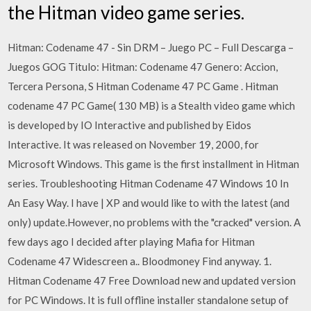
the Hitman video game series.
Hitman: Codename 47 - Sin DRM – Juego PC – Full Descarga –
Juegos GOG Titulo: Hitman: Codename 47 Genero: Accion,
Tercera Persona, S Hitman Codename 47 PC Game . Hitman
codename 47 PC Game( 130 MB) is a Stealth video game which
is developed by IO Interactive and published by Eidos
Interactive. It was released on November 19, 2000, for
Microsoft Windows. This game is the first installment in Hitman
series. Troubleshooting Hitman Codename 47 Windows 10 In
An Easy Way. I have | XP and would like to with the latest (and
only) update.However, no problems with the "cracked" version. A
few days ago I decided after playing Mafia for Hitman
Codename 47 Widescreen a.. Bloodmoney Find anyway. 1.
Hitman Codename 47 Free Download new and updated version
for PC Windows. It is full offline installer standalone setup of